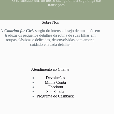
O certificado SSL do nosso site, garante a segurança das
transações.
Sobre Nós
A
Catarina for Girls
surgiu do intenso desejo de uma mãe em
traduzir os pequenos detalhes da rotina de suas filhas em
roupas clássicas e delicadas, desenvolvidas com amor e
cuidado em cada detalhe.
Atendimento ao Cliente
Devoluções
Minha Conta
Checkout
Sua Sacola
Programa de Cashback