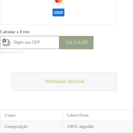
Calcular o Frete
CALCULAR
Não sei meu CEP
Informação adicional
Cores
Libert Fiore
Composição
100% algodão