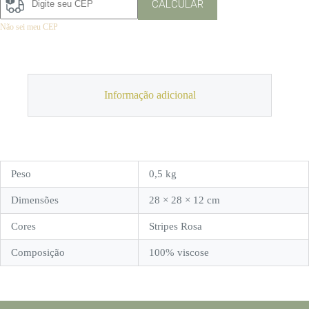
CALCULAR
Não sei meu CEP
Informação adicional
Peso
0,5 kg
Dimensões
28 × 28 × 12 cm
Cores
Stripes Rosa
Composição
100% viscose