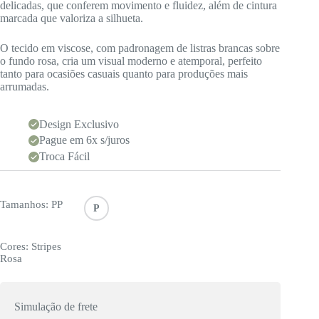
delicadas, que conferem movimento e fluidez, além de cintura
marcada que valoriza a silhueta.
O tecido em viscose, com padronagem de listras brancas sobre
o fundo rosa, cria um visual moderno e atemporal, perfeito
tanto para ocasiões casuais quanto para produções mais
arrumadas.
Design Exclusivo
Pague em 6x s/juros
Troca Fácil
Tamanhos
: PP
P
Cores
: Stripes
Rosa
Simulação de frete