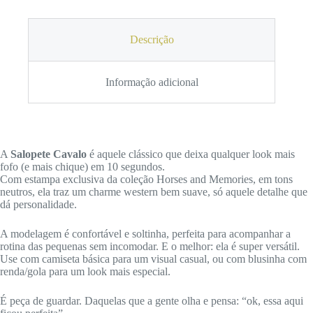
Descrição
Informação adicional
A
Salopete Cavalo
é aquele clássico que deixa qualquer look mais
fofo (e mais chique) em 10 segundos.
Com estampa exclusiva da coleção Horses and Memories, em tons
neutros, ela traz um charme western bem suave, só aquele detalhe que
dá personalidade.
A modelagem é confortável e soltinha, perfeita para acompanhar a
rotina das pequenas sem incomodar. E o melhor: ela é super versátil.
Use com camiseta básica para um visual casual, ou com blusinha com
renda/gola para um look mais especial.
É peça de guardar. Daquelas que a gente olha e pensa: “ok, essa aqui