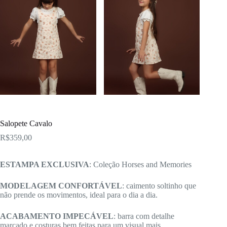
Salopete Cavalo
R$
359,00
ESTAMPA EXCLUSIVA
: Coleção Horses and Memories
MODELAGEM CONFORTÁVEL
: caimento soltinho que
não prende os movimentos, ideal para o dia a dia.
ACABAMENTO IMPECÁVEL
: barra com detalhe
marcado e costuras bem feitas para um visual mais