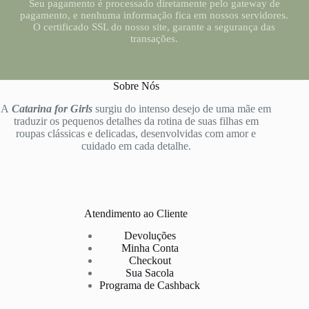
Seu pagamento é processado diretamente pelo gateway de
pagamento, e nenhuma informação fica em nossos servidores.
O certificado SSL do nosso site, garante a segurança das
transações.
Sobre Nós
A
Catarina for Girls
surgiu do intenso desejo de uma mãe em
traduzir os pequenos detalhes da rotina de suas filhas em
roupas clássicas e delicadas, desenvolvidas com amor e
cuidado em cada detalhe.
Atendimento ao Cliente
Devoluções
Minha Conta
Checkout
Sua Sacola
Programa de Cashback