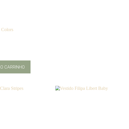
 Colors
AO CARRINHO