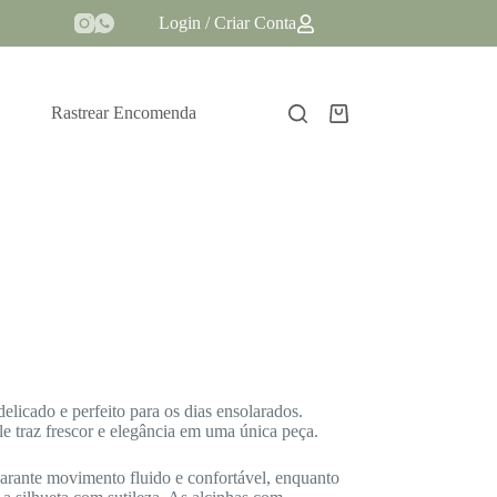
Login / Criar Conta
Rastrear Encomenda
Carrinho
licado e perfeito para os dias ensolarados.
e traz frescor e elegância em uma única peça.
ante movimento fluido e confortável, enquanto