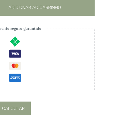
ADICIONAR AO CARRINHO
ento seguro garantido
CALCULAR