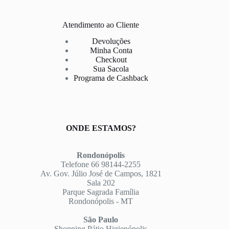
Atendimento ao Cliente
Devoluções
Minha Conta
Checkout
Sua Sacola
Programa de Cashback
ONDE ESTAMOS?
Rondonópolis
Telefone 66 98144-2255
Av. Gov. Júlio José de Campos, 1821
Sala 202
Parque Sagrada Família
Rondonópolis - MT
São Paulo
Shopping Pátio Higienópolis