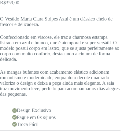
R$
359,00
O Vestido Maria Clara Stripes Azul é um clássico cheio de
frescor e delicadeza.
Confeccionado em viscose, ele traz a charmosa estampa
listrada em azul e branco, que é atemporal e super versátil. O
modelo possui corpo em lastex, que se ajusta perfeitamente ao
corpo com muito conforto, destacando a cintura de forma
delicada.
As mangas bufantes com acabamento elástico adicionam
romantismo e modernidade, enquanto o decote quadrado
valoriza o design e deixa a peça ainda mais elegante. A saia
traz movimento leve, perfeito para acompanhar os dias alegres
das pequenas.
Design Exclusivo
Pague em 6x s/juros
Troca Fácil