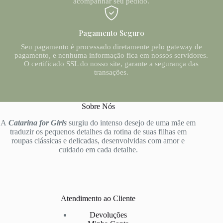
acompanhar seu pedido.
Pagamento Seguro
Seu pagamento é processado diretamente pelo gateway de
pagamento, e nenhuma informação fica em nossos servidores.
O certificado SSL do nosso site, garante a segurança das
transações.
Sobre Nós
A
Catarina for Girls
surgiu do intenso desejo de uma mãe em
traduzir os pequenos detalhes da rotina de suas filhas em
roupas clássicas e delicadas, desenvolvidas com amor e
cuidado em cada detalhe.
Atendimento ao Cliente
Devoluções