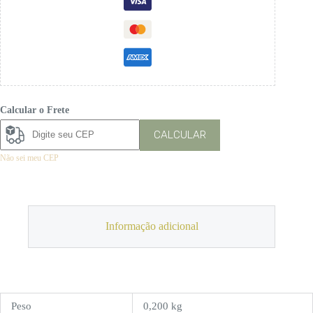
Calcular o Frete
CALCULAR
Não sei meu CEP
Informação adicional
Peso
0,200 kg