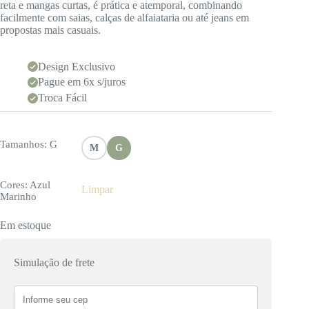
reta e mangas curtas, é prática e atemporal, combinando
facilmente com saias, calças de alfaiataria ou até jeans em
propostas mais casuais.
Design Exclusivo
Pague em 6x s/juros
Troca Fácil
Tamanhos
: G
M
G
Cores
: Azul
Limpar
Marinho
Em estoque
Simulação de frete