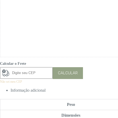
Calcular o Frete
CALCULAR
Não sei meu CEP
Informação adicional
Peso
Dimensões