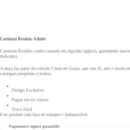
Camiseta Rosário Adulto
Camiseta Rosário confeccionada em algodão egípcio, garantindo maciez
delicados.
A peça faz parte da coleção Cheia de Graça, que une fé, arte e moda em
carregam propósito e beleza.
Design Exclusivo
Pague em 6x s/juros
Troca Fácil
Este produto está fora de estoque e indisponível.
Pagamento seguro garantido